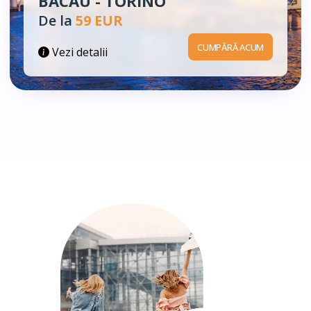
BACĂU - TORINO
De la
59 EUR
CUMPĂRĂ ACUM
Vezi detalii