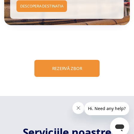
DESCOPERA DESTINATIA
REZERVĂ ZBOR
Serviciile noastre