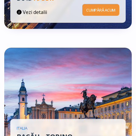
CUMPĂRĂ ACUM
Vezi detalii
ITALIA