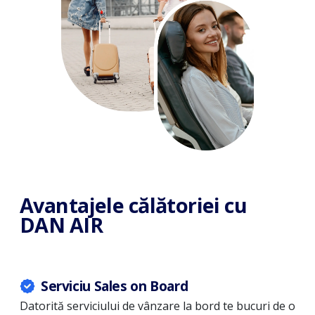
Avantajele călătoriei cu
DAN AIR
Serviciu Sales on Board
ul
Datorită serviciului de vânzare la bord te bucuri de o
La 