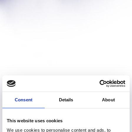
Consent
Details
About
Descoperă Destinațiile
This website uses cookies
și Ofertele
We use cookies to personalise content and ads, to