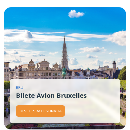
BRU
Bilete Avion Bruxelles
DESCOPERA DESTINATIA