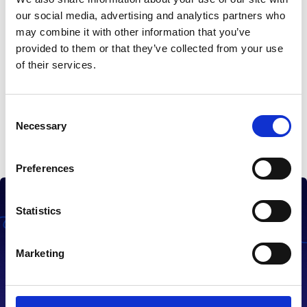
our social media, advertising and analytics partners who
may combine it with other information that you’ve
provided to them or that they’ve collected from your use
of their services.
Consent
ABONEAZĂ-TE
Necessary
Selection
Preferences
Statistics
Întrebări
Marketing
frecvente
Găsește rapid și ușor răspunsurile la întrebările tale!