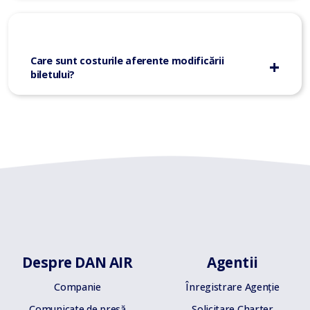
Care sunt costurile aferente modificării
biletului?
Despre DAN AIR
Agentii
Companie
Înregistrare Agenție
Comunicate de presă
Solicitare Charter