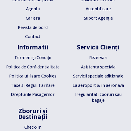
Agentii
Autentificare
Cariera
Suport Agenție
Revista de bord
Contact
Informatii
Servicii Clienți
Termeni și Condiții
Rezervari
Politica de Confidentialitate
Asistenta speciala
Politica utilizare Cookies
Servicii speciale aditionale
Taxe si Reguli Tarifare
La aeroport & in aeronava
Drepturile Pasagerilor
Iregularitati zboruri sau
bagaje
Zboruri și
Destinații
Check-In