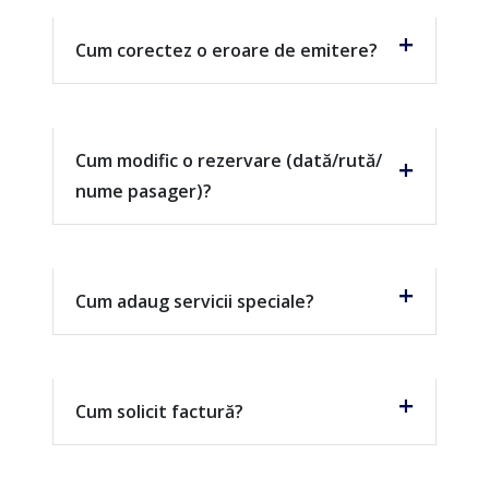
Cum corectez o eroare de emitere?
Cum modific o rezervare (dată/rută/
nume pasager)?
Cum adaug servicii speciale?
Cum solicit factură?